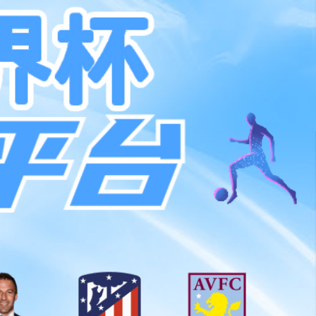
大游
招贤纳士
CN